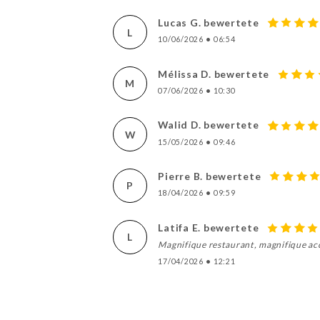
Lucas G. bewertete
L
10/06/2026
•
06:54
Mélissa D. bewertete
M
07/06/2026
•
10:30
Walid D. bewertete
W
15/05/2026
•
09:46
Pierre B. bewertete
P
18/04/2026
•
09:59
Latifa E. bewertete
L
Magnifique restaurant, magnifique accu
17/04/2026
•
12:21