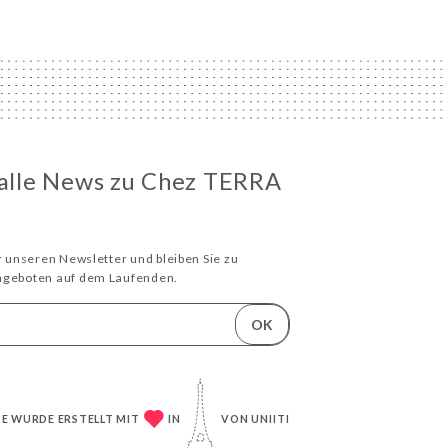
 alle News zu Chez TERRA
ür unseren Newsletter und bleiben Sie zu
Angeboten auf dem Laufenden.
OK
TE WURDE ERSTELLT MIT
IN
VON
UNIITI