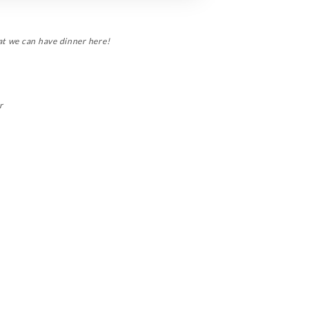
at we can have dinner here!
r