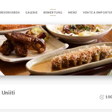
RESERVIEREN
GALERIE
BEWERTUNG
MENÜ
VENTE A EMPORTE
Uniiti
100