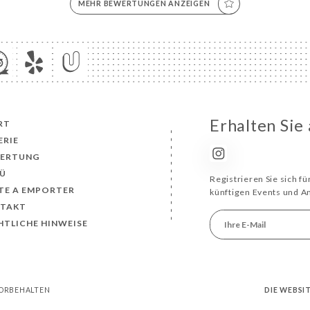
MEHR BEWERTUNGEN ANZEIGEN
Erhalten Sie
RT
ERIE
ERTUNG
Ü
Registrieren Sie sich f
TE A EMPORTER
künftigen Events und 
TAKT
HTLICHE HINWEISE
VORBEHALTEN
DIE WEBSI