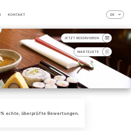
R
KONTAKT
DE
JETZT RESERVIEREN
WARTELISTE
% echte, überprüfte Bewertungen.