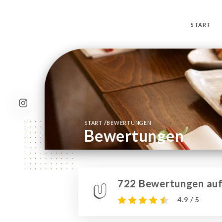
START
/
START
BEWERTUNGEN
Bewertungen
722 Bewertungen auf 
4.9 / 5