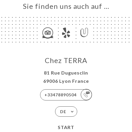
Sie finden uns auch auf …
Chez TERRA
81 Rue Duguesclin
69006 Lyon France
+33478890504
DE
START