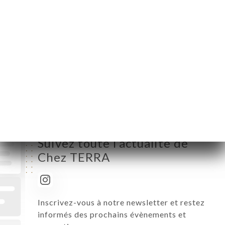
Mardi
12:00-13:30
Mercredi
12:00-13:30 / 19:00-21:00
Jeudi
12:00-13:30 / 19:00-21:00
Vendredi
12:00-13:30 / 19:00-21:00
Samedi
12:00-13:30 / 19:00-21:00
Dimanche
Fermé
Suivez toute l’actualité de
Chez TERRA
Inscrivez-vous à notre newsletter et restez
informés des prochains évènements et