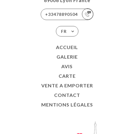
69006 Lyon France
+33478890504
FR
ACCUEIL
GALERIE
AVIS
CARTE
VENTE A EMPORTER
CONTACT
MENTIONS LÉGALES