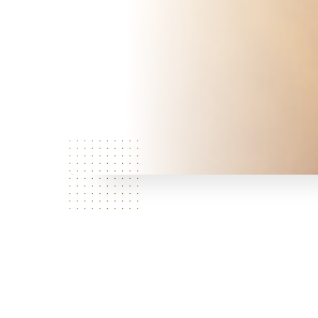
¿Quiénes