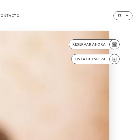
CONTACTO
ES
RESERVAR AHORA
LISTA DE ESPERA