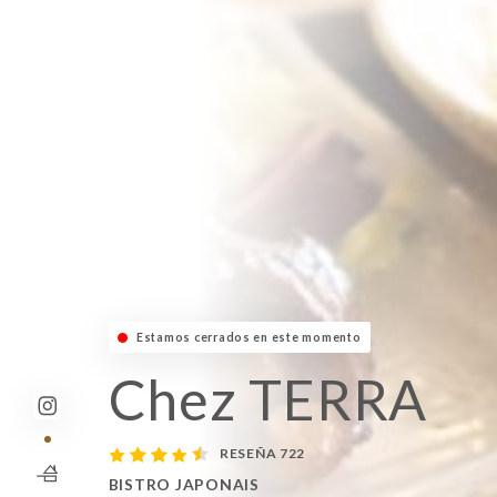
Estamos cerrados en este momento
Chez TERRA
RESEÑA 722
BISTRO JAPONAIS